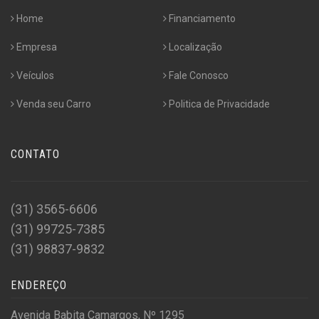
Home
Financiamento
Empresa
Localização
Veículos
Fale Conosco
Venda seu Carro
Politica de Privacidade
CONTATO
(31) 3565-6606
(31) 99725-7385
(31) 98837-9832
ENDEREÇO
Avenida Babita Camargos, Nº 1295