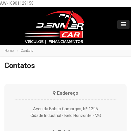
AW-10901129158
Home
Contato
Contatos
Endereço
Avenida Babita Camargos, Nº 1295
Cidade Industrial - Belo Horizonte - MG