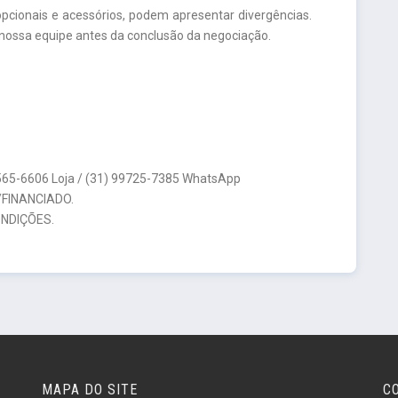
pcionais e acessórios, podem apresentar divergências.
nossa equipe antes da conclusão da negociação.
3565-6606 Loja / (31) 99725-7385 WhatsApp
FINANCIADO.
NDIÇÕES.
MAPA DO SITE
C