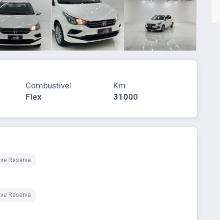
Combustível
Km
Flex
31000
ve Reserva
ve Reserva