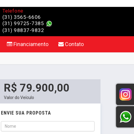
Telefone
(31) 3565-6606
(31) 99725-7385
(31) 98837-9832
Financiamento
Contato
R$ 79.900,00
Valor do Veículo
ENVIE SUA PROPOSTA