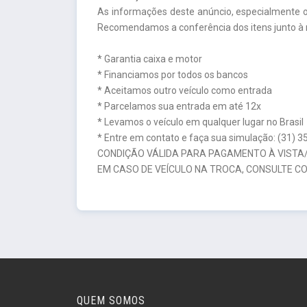
As informações deste anúncio, especialmente o
Recomendamos a conferência dos itens junto à 
* Garantia caixa e motor
* Financiamos por todos os bancos
* Aceitamos outro veículo como entrada
* Parcelamos sua entrada em até 12x
* Levamos o veículo em qualquer lugar no Brasil
* Entre em contato e faça sua simulação: (31) 
CONDIÇÃO VÁLIDA PARA PAGAMENTO À VISTA/
EM CASO DE VEÍCULO NA TROCA, CONSULTE CO
QUEM SOMOS