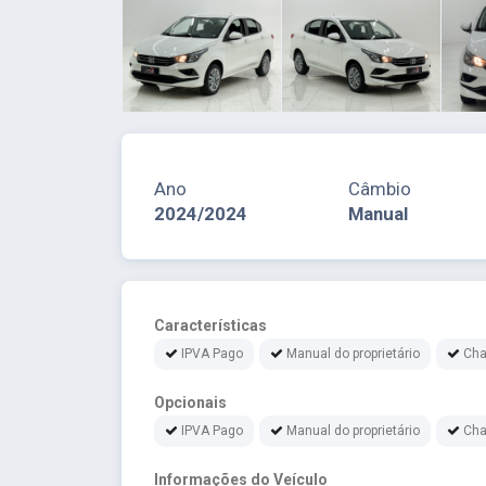
Ano
Câmbio
2024/2024
Manual
Características
IPVA Pago
Manual do proprietário
Cha
Opcionais
IPVA Pago
Manual do proprietário
Cha
Informações do Veículo